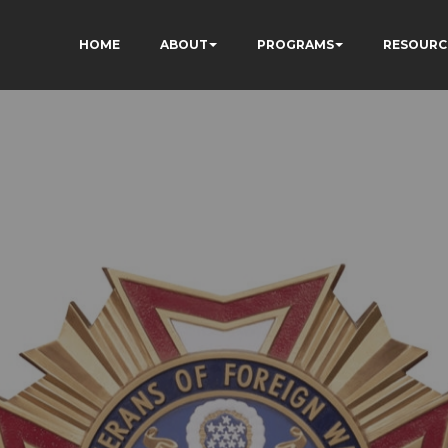
HOME
ABOUT
PROGRAMS
RESOURC