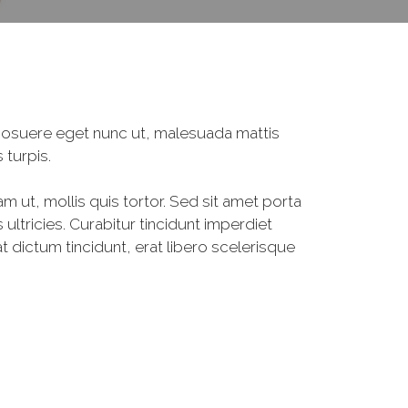
, posuere eget nunc ut, malesuada mattis
 turpis.
am ut, mollis quis tortor. Sed sit amet porta
ultricies. Curabitur tincidunt imperdiet
 dictum tincidunt, erat libero scelerisque