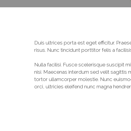
Duis ultrices porta est eget efficitur. Pr
risus. Nunc tincidunt porttitor felis a facil
Nulla facilisi. Fusce scelerisque suscipit m
nisi. Maecenas interdum sed velit sagittis m
tortor ullamcorper molestie. Nunc euismod 
orci, ultricies eleifend nunc magna hendrer